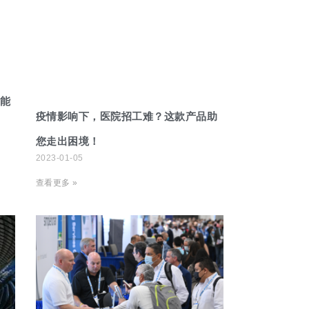
智能
疫情影响下，医院招工难？这款产品助
您走出困境！
2023-01-05
查看更多 »