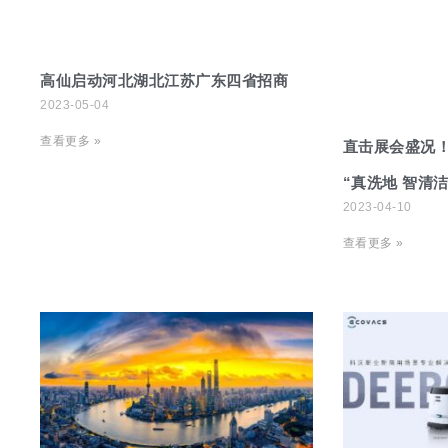
高仙启动河北湖北江苏广东四省招商
2023-05-04
查看更多 »
直击展会盛况！
“真洗地 智清
2023-04-10
查看更多 »