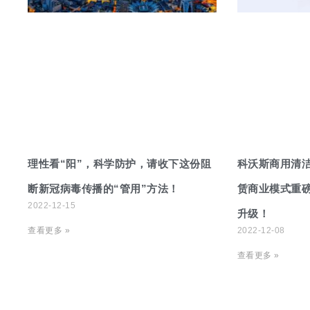
理性看“阳”，科学防护，请收下这份阻
科沃斯商用清
断新冠病毒传播的“管用”方法！
赁商业模式重
2022-12-15
升级！
查看更多 »
2022-12-08
查看更多 »