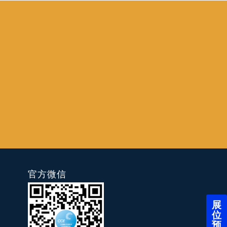
官方微信
展
位
预