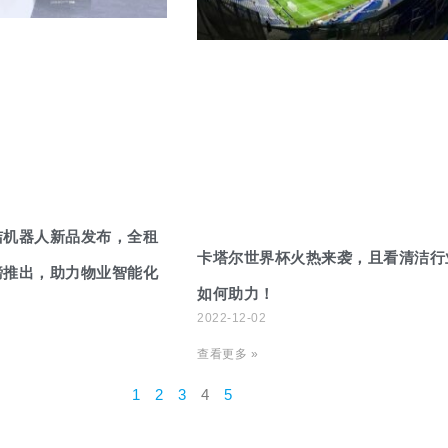
洁机器人新品发布，全租
卡塔尔世界杯火热来袭，且看清洁行
磅推出，助力物业智能化
如何助力！
2022-12-02
查看更多 »
1
2
3
4
5