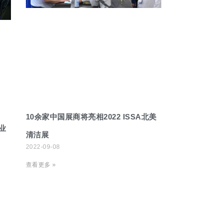
10余家中国展商将亮相2022 ISSA北美
业
清洁展
2022-09-08
查看更多 »