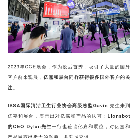
2023年CCE展会，作为疫后首秀，吸引了大量的国外
客户前来观展，
亿嘉和展台同样获得很多国外客户的关
注
。
ISSA国际清洁卫生行业协会高级总监Gavin
先生来到
亿嘉和展台，表示出对亿嘉和产品的认可；
Lionsbot
的CEO Dylan先生
一行也莅临亿嘉和展位，对亿嘉和
产品展露出极大的兴趣，并驻足交谈。