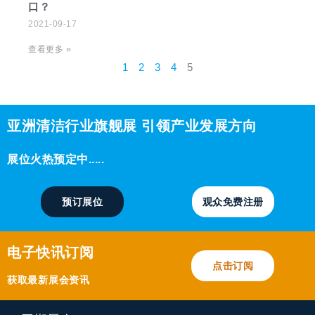
口？
2021-09-17
查看更多 »
1
2
3
4
5
亚洲清洁行业旗舰展 引领产业发展方向
展位火热预定中.....
预订展位
观众免费注册
电子快讯订阅
点击订阅
获取最新展会资讯