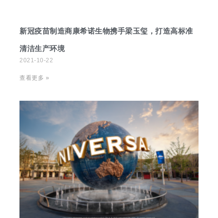
新冠疫苗制造商康希诺生物携手梁玉玺，打造高标准
清洁生产环境
2021-10-22
查看更多 »