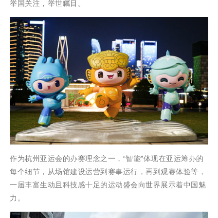
举国关注，举世瞩目。
作为杭州亚运会的办赛理念之一，“智能”体现在亚运筹办的
每个细节，从场馆建设运营到赛事运行，再到观赛体验等，
一届丰富生动且科技感十足的运动盛会向世界展示着中国魅
力。