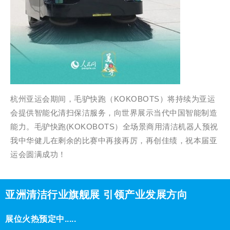
杭州亚运会期间，毛驴快跑（KOKOBOTS）将持续为亚运
会提供智能化清扫保洁服务，向世界展示当代中国智能制造
能力。毛驴快跑(KOKOBOTS）全场景商用清洁机器人预祝
我中华健儿在剩余的比赛中再接再厉，再创佳绩，祝本届亚
运会圆满成功！
亚洲清洁行业旗舰展 引领产业发展方向
展位火热预定中.....