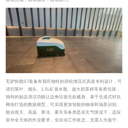
毛驴快跑S7装备有我司独特的涡轮增压式风道专利设计，可
清扫落叶、烟头、1.5L矿泉水瓶、超大奶茶杯等各类垃圾，
独特的贴边清洁功能让边角垃圾无处藏身。基于生成式对抗
网络打造的数据模型，可实现更加智能的物体和场景识别。
能在雨天、高温、寒冷、雾天等各类恶劣天气情况下，适应
室外全天候的作业要求，全自动工作状态，无需人为值守。