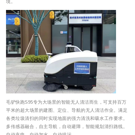
境。
毛驴快跑S95专为大场景的智能无人清洁而生，可支持百万
平米的超大场景的建图、定位、导航的无人清洁作业。满足
各类垃圾清扫的同时实现地面的强力清洗和吸水工作要求。
多传感器融合，自主导航，自动避障，智能规划清扫路线。
自动充电，自动加水，自动排污。