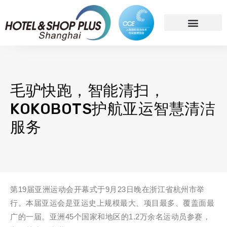
简体中文
毛驴快跑，智能清扫，
KOKOBOTS护航亚运智慧清洁
服务
第19届亚洲运动会开幕式于9月23日晚在浙江省杭州市举
行。本届亚运会是亚运史上规模最大、项目最多、覆盖面最
广的一届。亚洲45个国家和地区的1.2万余名运动员参赛，