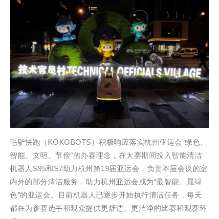
毛驴快跑（KOKOBOTS）积极响应落实杭州亚运会“绿色、
智能、文明、节俭”的办赛理念，在大赛期间投入智能清洁
机器人S95和S7助力杭州第19届亚运会，负责本届会议的室
内外的部分清洁服务，助力杭州亚运会成为“最智能、最绿
色”的亚运会。目前机器人已逐步开始执行清洁任务，每天
都在为参赛选手和观众提供更舒适、更洁净的比赛和观赛环