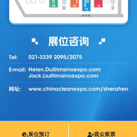
展位预订
观众索票