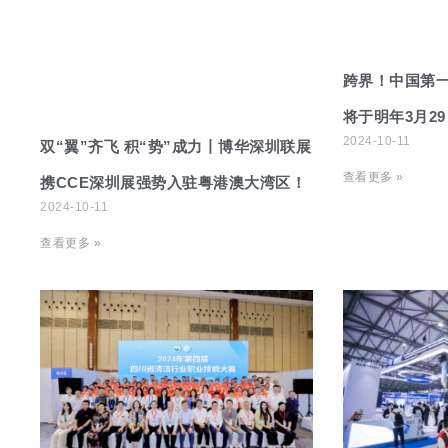
跨界！中国第一
将于明年3月2
2024-10-11
双“翼”齐飞 积“势”成力丨博华深圳联展
查看更多 »
携CCE深圳展强势入驻粤港澳大湾区！
2024-10-11
查看更多 »