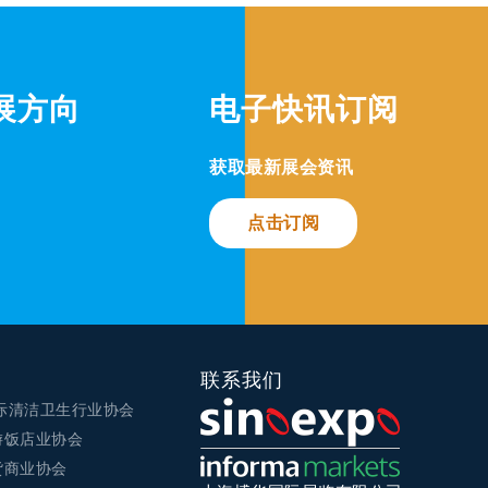
展方向
电子快讯订阅
获取最新展会资讯
点击订阅
联系我们
国际清洁卫生行业协会
游饭店业协会
货商业协会