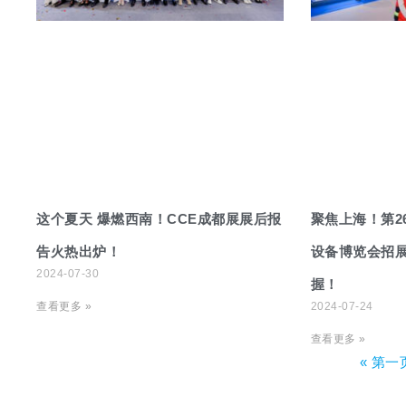
这个夏天 爆燃西南！CCE成都展展后报
聚焦上海！第2
告火热出炉！
设备博览会招展
2024-07-30
握！
查看更多 »
2024-07-24
查看更多 »
« 第一