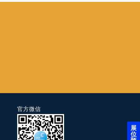
官方微信
展
位