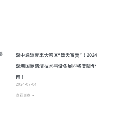
都
深中通道带来大湾区“泼天富贵”！2024
相
深圳国际清洁技术与设备展即将登陆华
南！
2024-07-04
查看更多 »