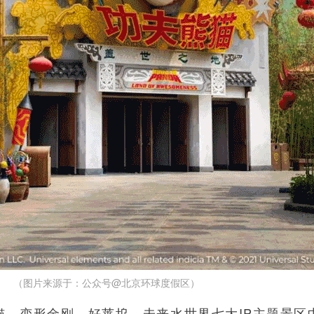
（图片来源于：公众号@北京环球度假区）
猫、变形金刚、好莱坞、未来水世界七大IP主题景区