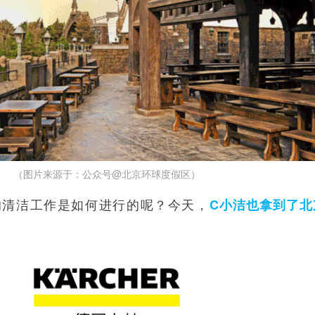
（图片来源于：公众号@北京环球度假区）
的清洁工作是如何进行的呢？今天，
C小洁也拿到了