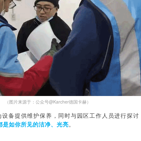
（图片来源于：公众号@Karcher德国卡赫）
为设备提供维护保养，同时与园区工作人员进行探讨
。
都是如你所见的洁净、光亮