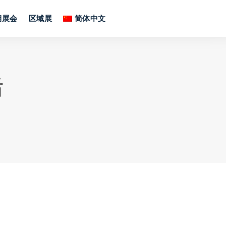
期展会
区域展
简体中文
后