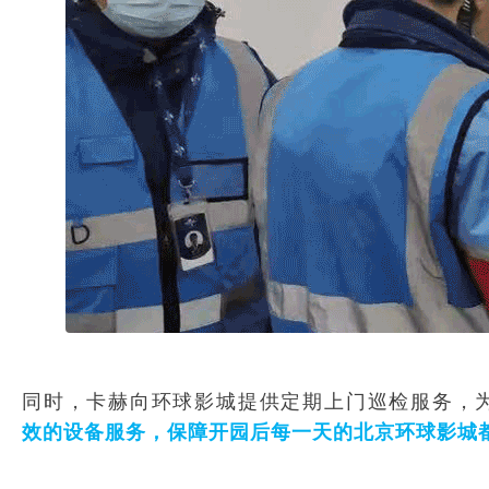
同时，卡赫向环球影城提供定期上门巡检服务，
效的设备服务，保障开园后每一天的北京环球影城