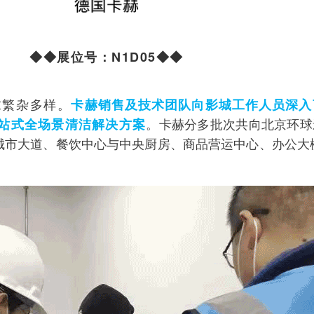
◆◆展位号：N1D05◆◆
求繁杂多样。
卡赫销售及技术团队向影城工作人员深入
。卡赫分多批次共向北京环球
站式全场景清洁解决方案
城市大道、餐饮中心与中央厨房、商品营运中心、办公大
。