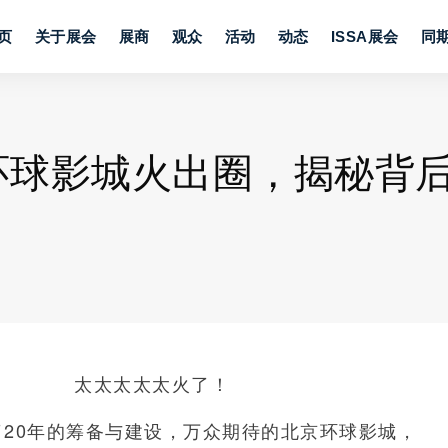
页
关于展会
展商
观众
活动
动态
ISSA展会
同
环球影城火出圈，揭秘背
太太太太太火了！
了20年的筹备与建设，万众期待的北京环球影城，