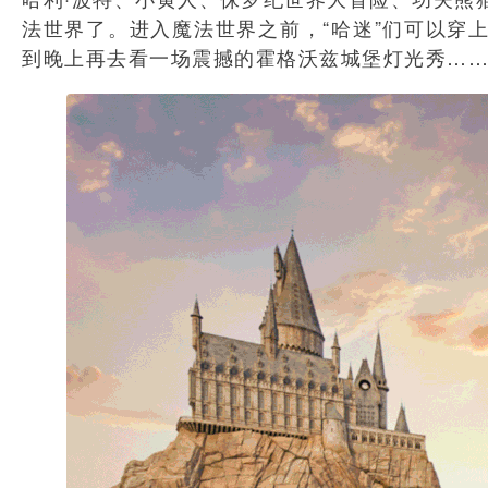
法世界了。进入魔法世界之前，“哈迷”们可以穿
到晚上再去看一场震撼的霍格沃兹城堡灯光秀…