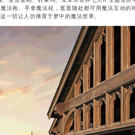
上魔法袍、手拿魔法杖，逛逛随处都可用魔法互动的
…这一切让人仿佛置于梦中的魔法世界。