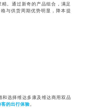
益求精。通过新奇的产品组合，满足
价格与供货周期优势明显，降本提
赖和选择维达多康及维达商用双品
。
游客的出行体验