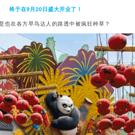
终于在9月20日盛大开业了！
是也在各方早鸟达人的路透中被疯狂种草？