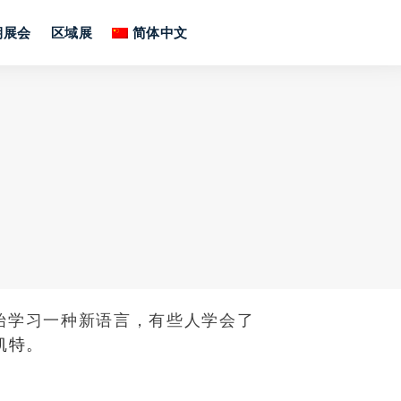
期展会
区域展
简体中文
始学习一种新语言，有些人学会了
凯特。