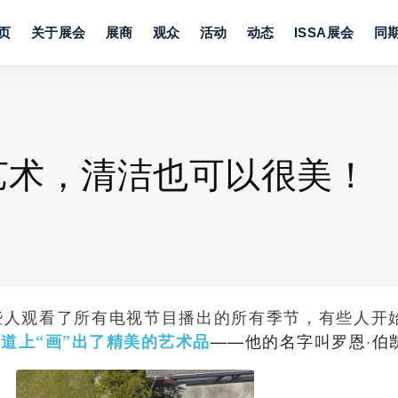
页
关于展会
展商
观众
活动
动态
ISSA展会
同
艺术，清洁也可以很美！
些人观看了所有电视节目播出的所有季节，有些人开
——他的名字叫罗恩·伯
道上“画”出了精美的艺术品