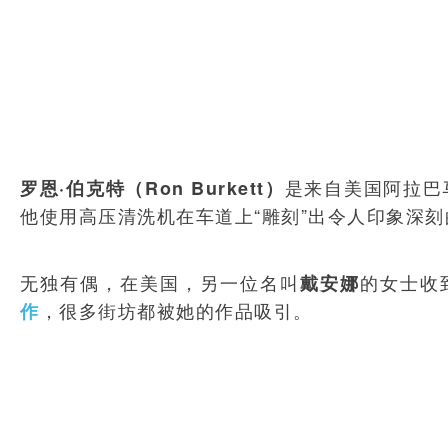
是来自美国阿拉巴
罗恩·伯克特（Ron Burkett）
他使用高压清洗机在车道上“雕刻”出令人印象深
无独有偶，在美国，另一位名叫
的女士收
戴安娜
，很多街坊都被她的作品吸引。
作