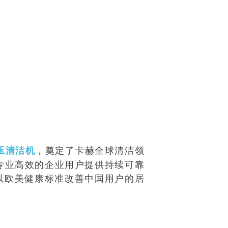
，奠定了卡赫全球清洁领
压清洁机
专业高效的企业用户提供持续可靠
以欧美健康标准改善中国用户的居