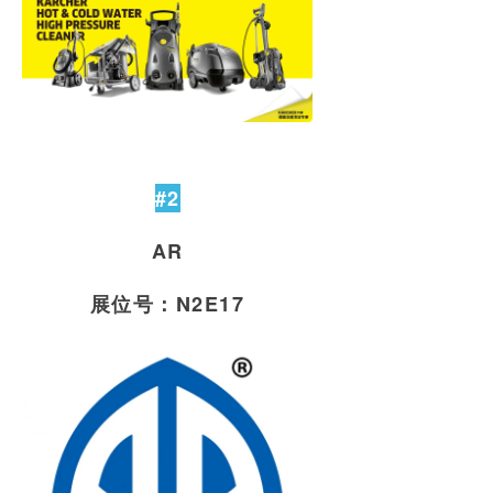
#2
AR
展位号：N2E17