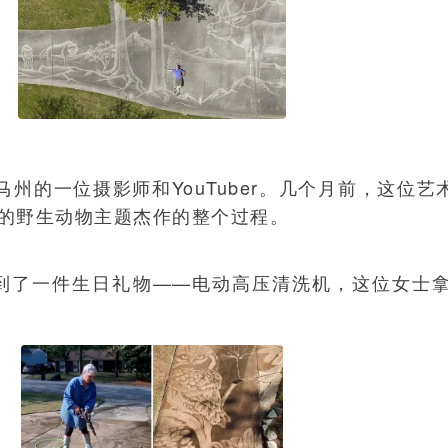
马州的一位摄影师和YouTuber。几个月前，这位
刻的野生动物主题杰作的整个过程。
到了一件生日礼物——电动高压清洗机，这位女士