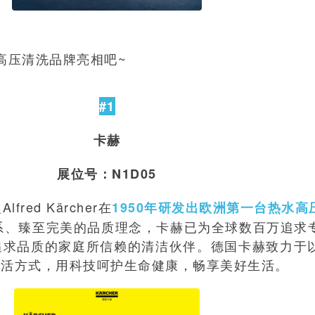
名高压清洗品牌亮相吧~
#1
卡赫
展位号：N1D05
red Kärcher在
1950年研发出欧洲第一台热水高
系、臻至完美的品质理念，卡赫已为全球数百万追求
追求品质的家庭所信赖的清洁伙伴。德国卡赫致力于
生活方式，用科技呵护生命健康，畅享美好生活。