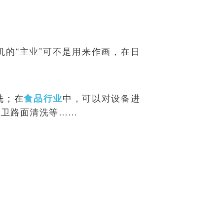
机的“主业”可不是用来作画，在日
洗；在
中，可以对设备进
食品行业
环卫路面清洗等……