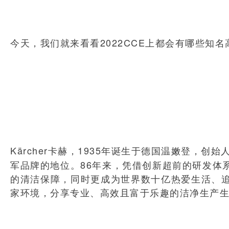
今天，我们就来看看2022CCE上都会有哪些知
Kärcher卡赫，1935年诞生于德国温嫩登，创始人Alf
军品牌的地位。86年来，凭借创新超前的研发体
的清洁保障，同时更成为世界数十亿热爱生活、
家环境，分享专业、高效且富于乐趣的洁净生产