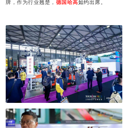
牌，作为行业翘楚，
如约出席。
德国哈高