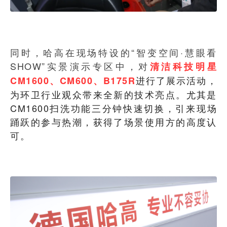
同时，哈高在现场特设的“智变空间·慧眼看
SHOW”实景演示专区中，对
清洁科技明星
进行了展示活动，
CM1600、CM600、B175R
为环卫行业观众带来全新的技术亮点。尤其是
CM1600扫洗功能三分钟快速切换，引来现场
踊跃的参与热潮，获得了场景使用方的高度认
可。