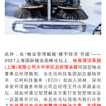
此外，在“物业管理赋能‘楼宇经济’升级”——
2021上海国际物业高峰论坛上，
哈高清洁系统
同国贸物业
(上海)有限公司大中华区总经理余燚
董事总经理魏凯、合生活科技集团副总裁钱登
丰、亿柯科技服务（ECO）创始人孙林、深圳
卓壹环境服务有限公司总经理王丹出席圆桌论
坛，就如何通过智慧解决方案打造智慧物业这
一议题展开讨论。余总在论坛现场为我们分享
了
如何通过专业的智慧清洁解决方案，实现物