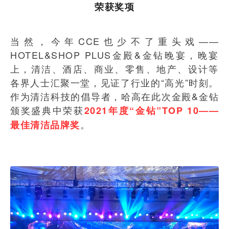
荣获奖项
当然，今年CCE也少不了重头戏——
HOTEL&SHOP PLUS金殿&金钻晚宴，晚宴
上，清洁、酒店、商业、零售、地产、设计等
各界人士汇聚一堂，见证了行业的“高光”时刻。
作为清洁科技的倡导者，哈高在此次金殿&金钻
颁奖盛典中荣获
2021年度“金钻”TOP 10——
。
最佳清洁品牌奖