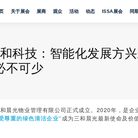
页
关于展会
展商
观众
活动
动态
ISSA展会
同
 三和科技：智能化发展方
必不可少
北京三和晨光物业管理有限公司正式成立。2020年，是
成为三和晨光最新使命及价值
最受尊重的绿色清洁企业”