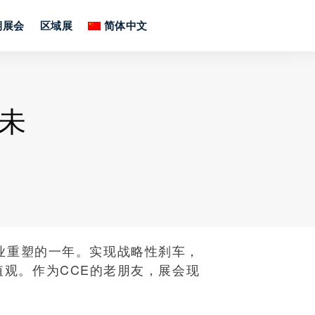
期展会
区域展
简体中文
兴未
企业重塑的一年。实现战略性刹车，
观。作为CCE的老朋友，展会现