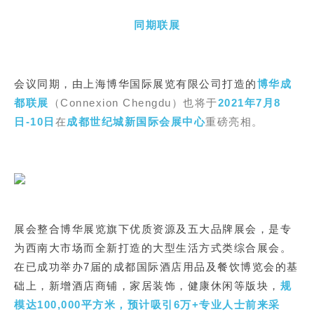
同期联展
会议同期，由上海博华国际展览有限公司打造的
博华成
都联展
（Connexion Chengdu）也将于
2021年7月8
日-10日
在
成都世纪城新国际会展中心
重磅亮相。
展会整合博华展览旗下优质资源及五大品牌展会，是专
为西南大市场而全新打造的大型生活方式类综合展会。
在已成功举办7届的成都国际酒店用品及餐饮博览会的基
础上，新增酒店商铺，家居装饰，健康休闲等版块，
规
模达100,000平方米，预计吸引6万+专业人士前来采