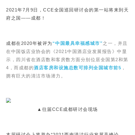
2021年7月9日，CCE全国巡回研讨会的第一站将来到天
府之国——成都！
成都在2020年被评为
“中国最具幸福感城市”
之一，并且
在中国饭店业协会的《2021中国酒店业发展报告》中显
示，四川省在酒店数和客房数方面分别位居全国第2和第
4，而成都的
酒店客房和设施总数可排列全国城市前5
，
拥有巨大的清洁市场潜力。
▲往届CCE成都研讨会现场
本届研讨会上将举办“2021西南清洁行业发展高峰论