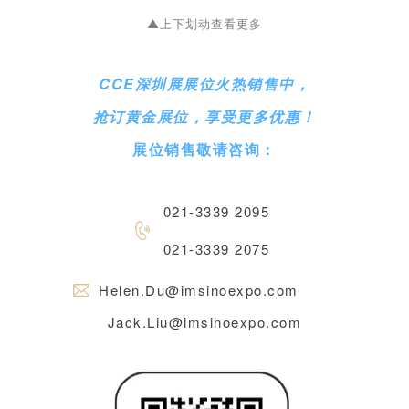
力，期待未来更多的合作机会。
▲上下划动查看更多
——范满国 碧桂园满国环境科技集团 | 创始人
CCE深圳展展位火热销售中，
抢订
黄金展位，享受更多优惠！
展位销售敬请咨询：
021-3339 2095
021-3339 2075
Helen.Du@imsinoexpo.com
Jack.Liu@imsinoexpo.com