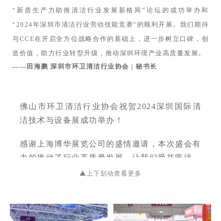
“新质生产力助推清洁行业发展新格局”论坛的成功举办和
“2024年深圳市清洁行业劳动技能竞赛”的顺利开展。我们期待
与CCE在开启全方位战略合作的基础上，进一步树立口碑，创
造价值，助力行业转型升级，推动深圳环境产业高质量发展。
——田海鹏 深圳市环卫清洁行业协会 | 秘书长
佛山市环卫清洁行业协会祝贺2024深圳国际清
洁技术与设备展成功举办！
感谢上海博华展览公司的盛情邀请，本次盛会有
力的推动了行业高质量发展，让我们受益匪浅。
CCE清洁展一直是行业的风向标，为清洁行业
▲上下划动查看更多
同仁搭建了很好的交流平台，让我们一起拥抱行
业高质量创新发展未来，祝CCE清洁展越办越
好！