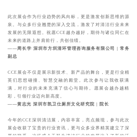
此次展会作为行业趋势的风向标，更是激发创新思维的源
泉。与众多行业翘楚的深入交流，激发了对清洁行业未来
发展的无限遐想。祝愿CCE越办越好，期待与诸位同仁在
未来的道路上并肩前行，共创佳绩。
——周长学 深圳市方圳清环管理咨询服务有限公司 | 常务
副总
CCE展会不仅是展示新技术、新产品的舞台，更是行业精
英们思想碰撞、智慧交融的殿堂。此次参与让我收获满
满，对行业的未来充满了信心与期待。愿展会越办越精
彩，引领行业迈向新高度。
——黄志光 深圳市凯卫仕厕所文化研究院 | 院长
今年的CCE深圳清洁展，内容丰富，亮点频现，参与此次
展会收获了宝贵的行业资讯，更与众多业界精英建立了深
厚的联系。这场盛会无疑为清洁行业的发展注入了新的活